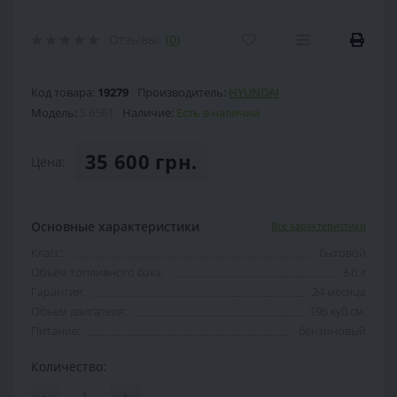
Отзывы:
(0)
Код товара:
19279
Производитель:
HYUNDAI
Модель:
S 6561
Наличие:
Есть в наличии
35 600 грн.
Цена:
Основные характеристики
Все характеристики
Класс:
бытовой
Объём топливного бака:
3.6 л
Гарантия:
24 месяца
Объем двигателя:
196 куб.см.
Питание:
бензиновый
Количество:
-
+