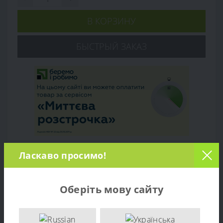
В КОРЗИНУ
БЫСТРЫЙ ЗАКАЗ
Ласкаво просимо!
Обзор товара
Оберіть мову сайту
Характеристики
Отзывов (0)