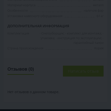
Материал корпуса
металл
Особенности
наличие фар
Установка навесного оборудования
61 кг
ДОПОЛНИТЕЛЬНАЯ ИНФОРМАЦИЯ
Комплектация
- Снегоуборщик; - комплект для монтажа; -
упаковка; - инструкция по эксплуатации; -
гарантийный талон
Страна происхождения
Корея
Отзывов (0)
Написать отзыв
Нет отзывов о данном товаре.