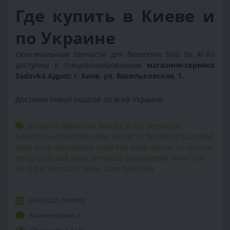
Где купить в Киеве и
по Украине
Оригинальные запчасти для бензопил Solo by Al-Ko
доступны в специализированном
магазине-сервисе
Sadovka Адрес: г. Киев, ул. Васильковская, 1.
Доставка Новой поштой по всей Украине.
Запчасти бензопил Solo by Al-Ko
,
запчасти
бензопилы Соло бай Алко
,
запчасти бензопил Соло бай
Алко Киев
,
бензопилы Соло бай Алко
,
запчасти цепной
пилы Соло бай Алко
,
запчасти бензиновой пилы Solo
by Al-Ko
,
запчасти пилы Соло бай Алко
04.09.2025 00:00:00
Комментарии: 0
Просмотры: 1342