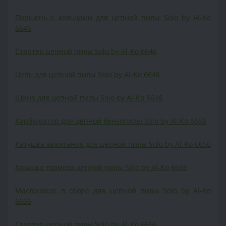
Поршень с кольцами для цепной пилы Solo by Al-Ko
6646
Cтартер цепной пилы Solo by Al-Ko 6646
Цепь для цепной пилы Solo by Al-Ko 6646
Шина для цепной пилы Solo by Al-Ko 6646
Карбюратор для цепной бензопилы Solo by Al-Ko 6656
Катушка зажигания для цепной пилы Solo by Al-Ko 6656
Крышка тормоза цепной пилы Solo by Al-Ko 6656
Маслонасос в сборе для цепной пилы Solo by Al-Ko
6656
Cтартер цепной пилы Solo by Al-Ko 6656