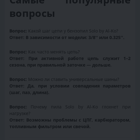
вопросы
Вопрос:
Какой шаг цепи у бензопил Solo by Al-Ko?
Ответ:
В зависимости от модели: 3/8'' или 0.325''.
Вопрос:
Как часто менять цепь?
Ответ:
При активной работе цепь служит 1–2
сезона, при правильной заточке — дольше.
Вопрос:
Можно ли ставить универсальные шины?
Ответ:
Да, при условии совпадения параметров
(шаг, паз, длина).
Вопрос:
Почему пила Solo by Al-Ko глохнет при
нагрузке?
Ответ:
Возможны проблемы с ЦПГ, карбюратором,
топливным фильтром или свечой.