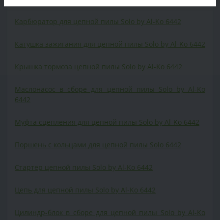
Карбюратор для цепной пилы Solo by Al-Ko 6442
Катушка зажигания для цепной пилы Solo by Al-Ko 6442
Крышка тормоза цепной пилы Solo by Al-Ko 6442
Маслонасос в сборе для цепной пилы Solo by Al-Ko
6442
Муфта сцепления для цепной пилы Solo by Al-Ko 6442
Поршень с кольцами для цепной пилы Solo 6442
Cтартер цепной пилы Solo by Al-Ko 6442
Цепь для цепной пилы Solo by Al-Ko 6442
Цилиндр-блок в сборе для цепной пилы Solo by Al-Ko