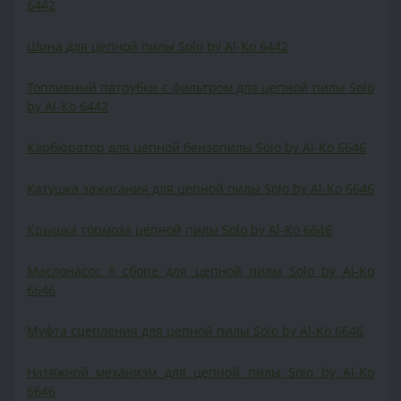
6442
Шина для цепной пилы Solo by Al-Ko 6442
Топливный патрубки с фильтром для цепной пилы Solo
by Al-Ko 6442
Карбюратор для цепной бензопилы Solo by Al-Ko 6646
Катушка зажигания для цепной пилы Solo by Al-Ko 6646
Крышка тормоза цепной пилы Solo by Al-Ko 6646
Маслонасос в сборе для цепной пилы Solo by Al-Ko
6646
Муфта сцепления для цепной пилы Solo by Al-Ko 6646
Натяжной механизм для цепной пилы Solo by Al-Ko
6646