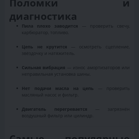
Поломки и
диагностика
Пила плохо заводится
— проверить свечу,
карбюратор, топливо.
Цепь не крутится
— осмотреть сцепление,
звёздочку и натяжитель.
Сильная вибрация
— износ амортизаторов или
неправильная установка шины.
Нет подачи масла на цепь
— проверить
масляный насос и фильтр.
Двигатель перегревается
— загрязнён
воздушный фильтр или цилиндр.
Самые популярные