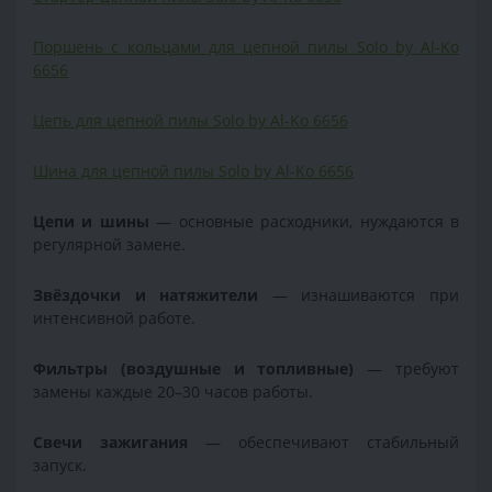
Поршень с кольцами для цепной пилы Solo by Al-Ko
6656
Цепь для цепной пилы Solo by Al-Ko 6656
Шина для цепной пилы Solo by Al-Ko 6656
Цепи и шины
— основные расходники, нуждаются в
регулярной замене.
Звёздочки и натяжители
— изнашиваются при
интенсивной работе.
Фильтры (воздушные и топливные)
— требуют
замены каждые 20–30 часов работы.
Свечи зажигания
— обеспечивают стабильный
запуск.