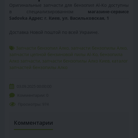
Оригинальные запчасти для бензопил Al-Ko доступны
в специализированном
магазине-сервисе
Sadovka Адрес: г. Киев, ул. Васильковская, 1
Доставка Новой поштой по всей Украине.
Запчасти бензопил Алко
,
запчасти бензопилы Алко
,
запчасти цепной бензиновой пилы Al-Ko
,
бензопила
Алко запчасти
,
запчасти бензопилы Алко Киев
,
каталог
запчастей бензопилы Алко
03.09.2025 00:00:00
Комментарии: 0
Просмотры: 974
Комментарии