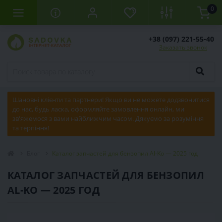
0
+38 (097) 221-55-40
Заказать звонок
Шановні клієнти та партнери! Якщо ви не можете додзвонитися
до нас, будь ласка, оформляйте замовлення онлайн, ми
зв'яжемося з вами найближчим часом. Дякуємо за розуміння
та терпіння!
Блог
Каталог запчастей для бензопил Al-Ko — 2025 год
КАТАЛОГ ЗАПЧАСТЕЙ ДЛЯ БЕНЗОПИЛ
AL-KO — 2025 ГОД