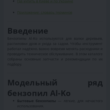
Где купить в Киеве и по Украине
Приложение: словарь терминов
Введение
Бензопилы Al-Ko используются для валки деревьев,
распиловки дров и ухода за садом. Чтобы инструмент
работал надёжно, важно вовремя менять расходники и
проводить техническое обслуживание. В этом каталоге
собраны основные запчасти и рекомендации по их
подбору.
Модельный ряд
бензопил Al-Ko
Бытовые бензопилы
— лёгкие, для нечастого
использования.