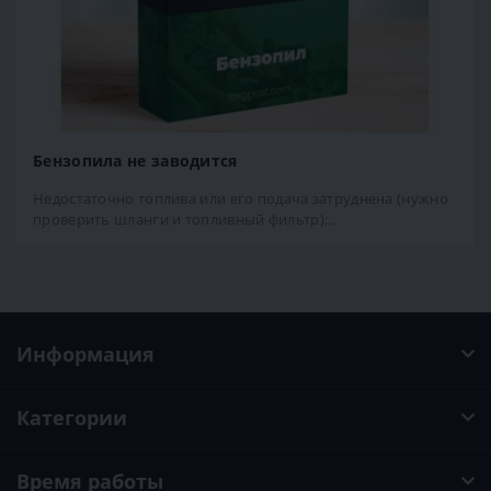
Бензопила не заводится
Недостаточно топлива или его подача затруднена (нужно
проверить шланги и топливный фильтр);..
Информация
Категории
Время работы