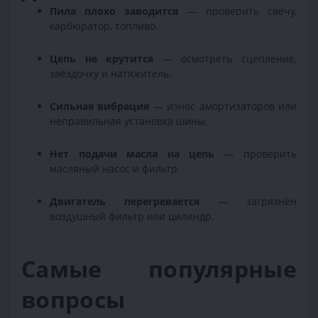
Пила плохо заводится
— проверить свечу,
карбюратор, топливо.
Цепь не крутится
— осмотреть сцепление,
звёздочку и натяжитель.
Сильная вибрация
— износ амортизаторов или
неправильная установка шины.
Нет подачи масла на цепь
— проверить
масляный насос и фильтр.
Двигатель перегревается
— загрязнён
воздушный фильтр или цилиндр.
Самые популярные
вопросы