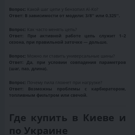
Вопрос:
Какой шаг цепи у бензопил Al-Ko?
Ответ:
В зависимости от модели: 3/8'' или 0.325''.
Вопрос:
Как часто менять цепь?
Ответ:
При активной работе цепь служит 1–2
сезона, при правильной заточке — дольше.
Вопрос:
Можно ли ставить универсальные шины?
Ответ:
Да, при условии совпадения параметров
(шаг, паз, длина).
Вопрос:
Почему пила глохнет при нагрузке?
Ответ:
Возможны проблемы с карбюратором,
топливным фильтром или свечой.
Где купить в Киеве и
по Украине