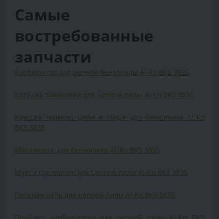
Самые
востребованные
запчасти
Карбюратор для цепной бензопилы Al-Ko BKS 3835
Катушка зажигания для цепной пилы Al-Ko BKS 3835
Крышка тормоза цепи в сборе для бензопилы Al-Ko
BKS 3835
Маслонасос для бензопилы Al-Ko BKS 3835
Муфта сцепления для цепной пилы Al-Ko BKS 3835
Пильная цепь для цепной пилы Al-Ko BKS 3835
Праймер карбюратора для цепной пилы Al-Ko BKS