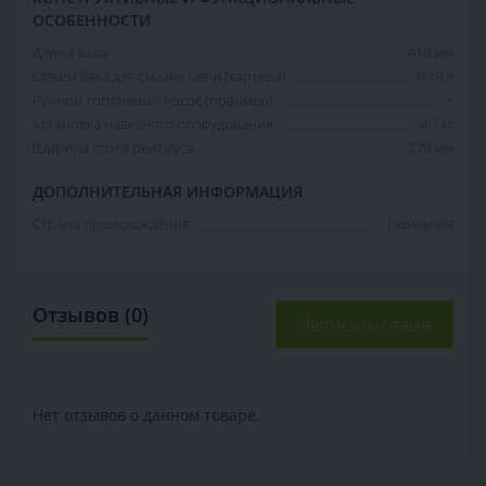
ОСОБЕННОСТИ
Длина вала
410 мм
Объем бака для смазки цепи (картера)
0.19 л
Ручной топливный насос (праймер)
+
Установка навесного оборудования
4.1 кг
Ширина стола рейсмуса
270 мм
ДОПОЛНИТЕЛЬНАЯ ИНФОРМАЦИЯ
Страна происхождения
Германия
Отзывов (0)
Написать отзыв
Нет отзывов о данном товаре.