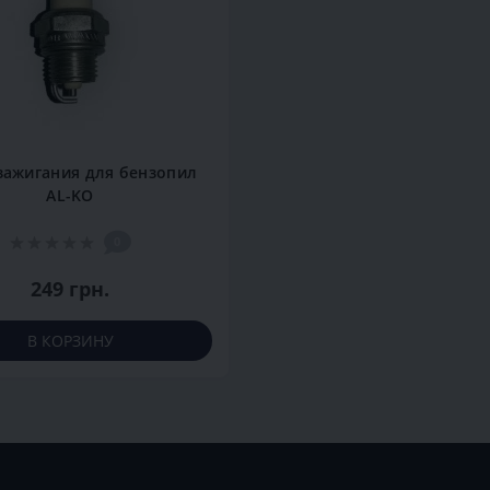
зажигания для бензопил
AL-KO
0
249 грн.
В КОРЗИНУ