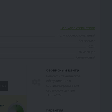
Все характеристики
полупрофессиональный
бензопила
0.2 л
36 месяцев
бензиновый
Сервисный центр
Ремонт и техническое
обслуживание в
сертифицированном
КАЗ
сервисном центре
TORGPOST
Гарантия