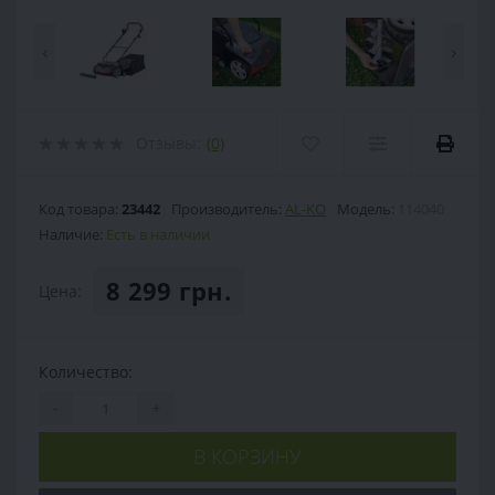
‹
›
Отзывы:
(0)
Код товара:
23442
Производитель:
AL-KO
Модель:
114040
Наличие:
Есть в наличии
8 299 грн.
Цена:
Количество:
-
+
В КОРЗИНУ