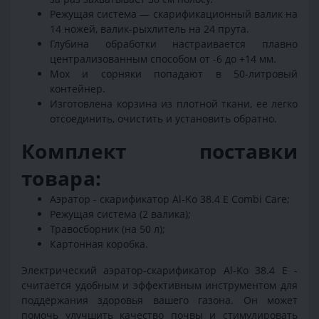
Режущая система — скарификационный валик на
14 ножей, валик-рыхлитель на 24 прута.
Глубина обработки настраивается плавно
централизованным способом от -6 до +14 мм.
Мох и сорняки попадают в 50-литровый
контейнер.
Изготовлена корзина из плотной ткани, ее легко
отсоединить, очистить и установить обратно.
Комплект поставки
товара:
Аэратор - скарификатор Al-Ko 38.4 E Combi Care;
Режущая система (2 валика);
Травосборник (на 50 л);
Картонная коробка.
Электрический аэратор-скарификатор Al-Ko 38.4 E -
считается удобным и эффективным инструментом для
поддержания здоровья вашего газона. Он может
помочь улучшить качество почвы и стимулировать