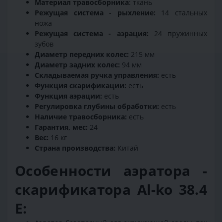
Материал травосборника
: ткань
Режущая система - рыхление:
14 стальных
ножа
Режущая система - аэрация:
24 пружинных
зубов
Диаметр передних колес:
215 мм
Диаметр задних колес:
94 мм
Складываемая ручка управления:
есть
Функция скарификации:
есть
Функция аэрации:
есть
Регулировка глубины обработки:
есть
Наличие травосборника:
есть
Гарантия, мес:
24
Вес:
16 кг
Страна производства:
Китай
Особенности аэратора -
скарификатора Al-ko 38.4
E: