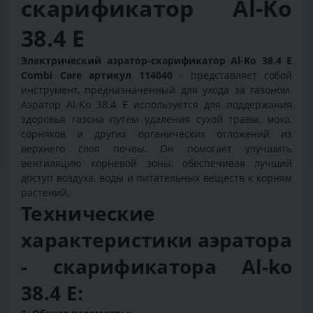
скарификатор Al-Ko
38.4 E
Электрический аэратор-скарификатор Al-Ko 38.4 E
Combi Care артикул 114040
- представляет собой
инструмент, предназначенный для ухода за газоном.
Аэратор Al-Ko 38.4 E используется для поддержания
здоровья газона путем удаления сухой травы, моха,
сорняков и других органических отложений из
верхнего слоя почвы. Он помогает улучшить
вентиляцию корневой зоны, обеспечивая лучший
доступ воздуха, воды и питательных веществ к корням
растений.
Технические
характеристики аэратора
- скарификатора Al-ko
38.4 E: