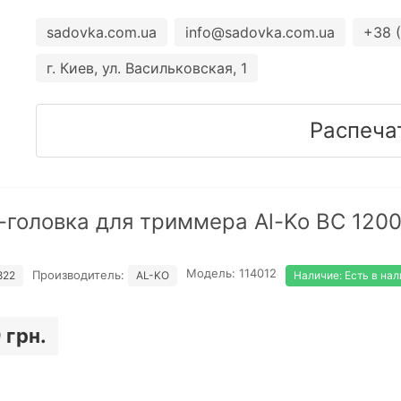
sadovka.com.ua
info@sadovka.com.ua
+38 
г. Киев, ул. Васильковская, 1
Распеча
головка для триммера Al-Ko BC 1200
Модель:
114012
Производитель:
822
AL-KO
Наличие:
Есть в на
 грн.