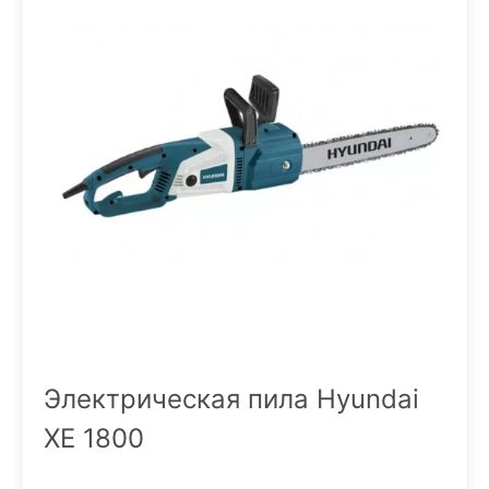
Электрическая пила Hyundai
ХЕ 1800