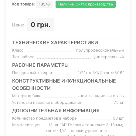
Код товара:
13570
Наличие:
Снят с производства
0 грн.
Цена:
ТЕХНИЧЕСКИЕ ХАРАКТЕРИСТИКИ
Класс
полупрофессиональный
Тип набора
универсальный
РАБОЧИЕ ПАРАМЕТРЫ
Посадочный квадрат
1/2"<br />1/4"<br />5/16"
КОНСТРУКТИВНЫЕ И ФУНКЦИОНАЛЬНЫЕ
ОСОБЕННОСТИ
Материал бака
хром-ванадиевая сталь
Установка навесного оборудования
7.5 кг
ДОПОЛНИТЕЛЬНАЯ ИНФОРМАЦИЯ
Количество предметов в наборе
98 шт
Комплектация
- 13 шт 1/4" Головки торцевые: 8-13 мм;
<br />- 1/4" головки удлинённые